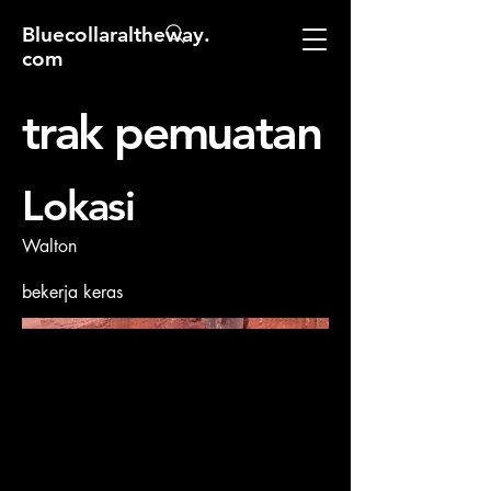
Bluecollaraltheway.
com
trak pemuatan
Lokasi
Walton
bekerja keras